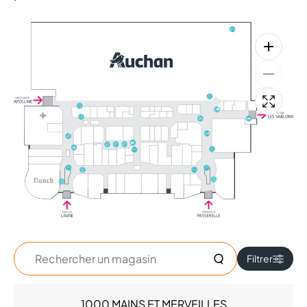
Rechercher
Filtrer
un
magasin
1000 MAINS ET MERVEILLES
Accessoires - Bijoux (9)