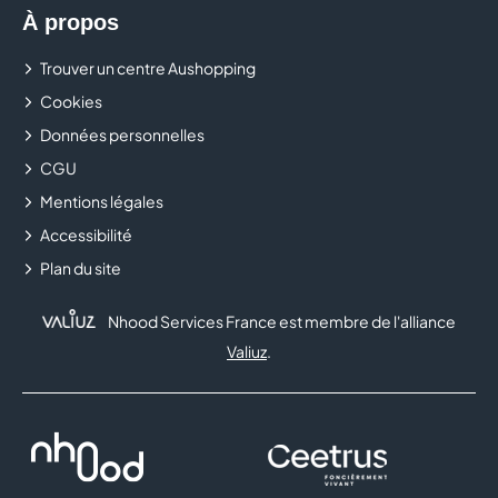
prestations adaptées à vos besoins et à votre rythme !
À propos
Trouver un centre Aushopping
Cookies
Données personnelles
CGU
Mentions légales
Accessibilité
Plan du site
Nhood Services France est membre de l'alliance
Valiuz
.